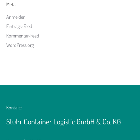
Meta
Anmelden
Eintrags-Feed
Kommentar-Feed
WordPress.org
Kontakt:
Stuhr Container Logistic GmbH & Co. KG