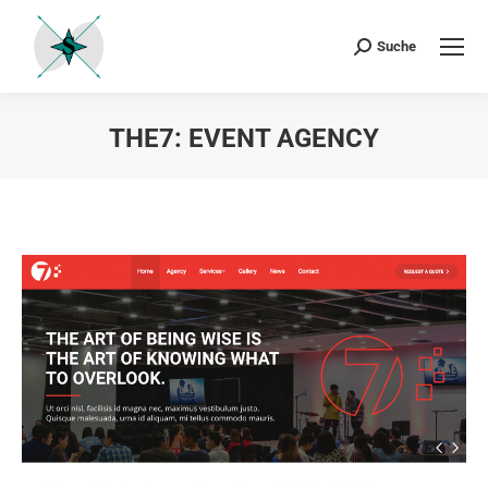
Suche
Search:
THE7: EVENT AGENCY
Sie befinden sich hier: