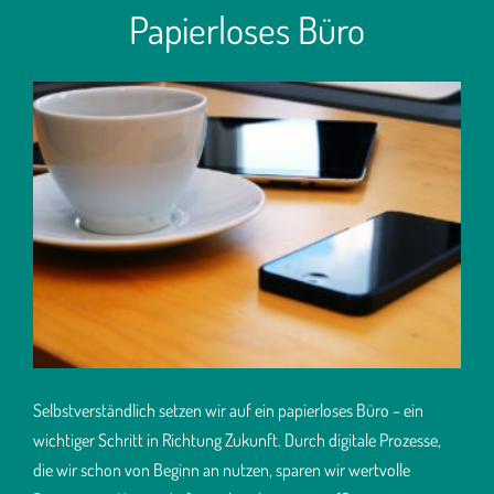
Papierloses Büro
Selbstverständlich setzen wir auf ein papierloses Büro – ein
wichtiger Schritt in Richtung Zukunft. Durch digitale Prozesse,
die wir schon von Beginn an nutzen, sparen wir wertvolle