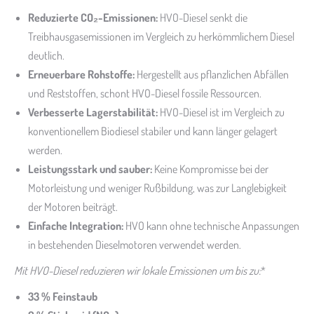
Reduzierte CO
₂
-Emissionen:
HVO-Diesel senkt die
Treibhausgasemissionen im Vergleich zu herkömmlichem Diesel
deutlich.
Erneuerbare Rohstoffe:
Hergestellt aus pflanzlichen Abfällen
und Reststoffen, schont HVO-Diesel fossile Ressourcen.
Verbesserte Lagerstabilität:
HVO-Diesel ist im Vergleich zu
konventionellem Biodiesel stabiler und kann länger gelagert
werden.
Leistungsstark und sauber:
Keine Kompromisse bei der
Motorleistung und weniger Rußbildung, was zur Langlebigkeit
der Motoren beiträgt.
Einfache Integration:
HVO kann ohne technische Anpassungen
in bestehenden Dieselmotoren verwendet werden.
Mit HVO-Diesel reduzieren wir lokale Emissionen um bis zu:
*
33 % Feinstaub